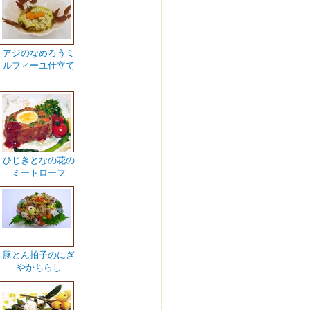
アジのなめろうミ
ルフィーユ仕立て
ひじきとなの花の
ミートローフ
豚とん拍子のにぎ
やかちらし