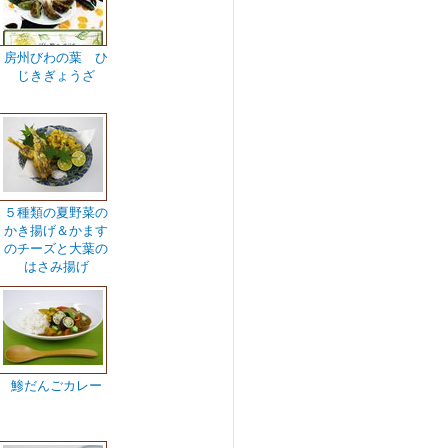
房州びわの葉 ひ
じきぎょうざ
５種類の夏野菜の
かき揚げ＆かます
のチーズと大葉の
はさみ揚げ
鯵だんごカレー