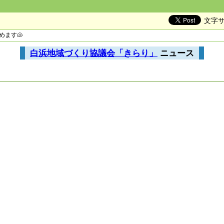
文字
めます🐚
白浜地域づくり協議会「きらり」
ニュース