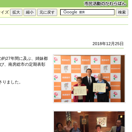
サイズ
2018年12月25日
の約27年間に及ぶ、姉妹都
たび、南房総市の定期表彰
さりました。