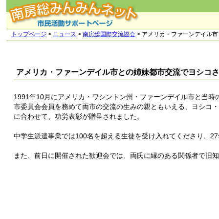
トップページ
>
ニュース
>
南房総国際交流協会
> アメリカ・ファーンデイル
アメリカ・ファーンデイル市との姉妹都市交流でヨシコ
1991年10月にアメリカ・ワシントン州・ファーンデイル市と当
市委員会会員を務めて両市の交流の生みの親ともいえる、ヨシコ
に合わせて、功労表彰が贈呈されました。
中学生派遣事業では100名を超える生徒を受け入れてくださり、2
また、前日に開催された歓迎会では、両氏に縁のある関係者で旧