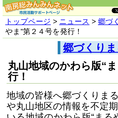
トップページ
>
ニュース
>
郷づ
やま”第２４号を発行！
郷づくりま
丸山地域のかわら版“ま
行！
地域の皆様へ郷づくりま
や丸山地区の情報を不定
いる地域のかわら版“まる