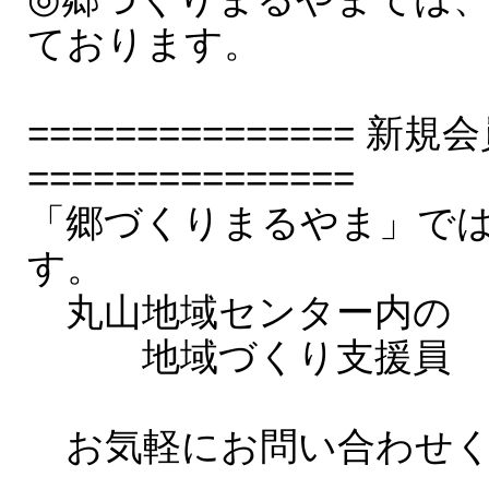
ております。
===============
===============
「郷づくりまるやま」で
す。
丸山地域センター内の
地域づくり支援員 電
又は４６－
お気軽にお問い合わせく