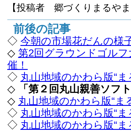
【投稿者 郷づくりまるや
前後の記事
◇
今朝の市場花だんの様
◇
第2回グラウンドゴルフ
催！
◇
丸山地域のかわら版“ま
◇
「第２回丸山親善ソフ
◇
丸山地域のかわら版“ま
◇
丸山地域のかわら版“ま
◇
丸山地域のかわら版“ま