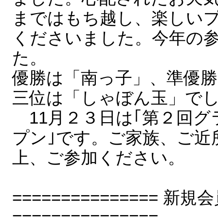
まではもち越し、楽しい
くださいました。今年の
た。
優勝は「南っ子」、準優
三位は「しゃぼん玉」で
11月２３日は｢第２回グ
プン｣です。ご家族、ご近
上、ご参加ください。
===============
===============