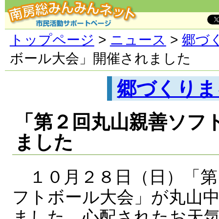
トップページ
>
ニュース
>
郷づ
ボール大会」開催されました
郷づくりま
「第２回丸山親善ソフ
ました
１０月２８日（日）「第
フトボール大会」が丸山
ました。心配されたお天