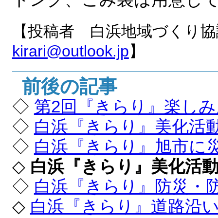
【投稿者 白浜地域づくり
kirari@outlook.jp
】
前後の記事
◇
第2回『きらり』楽し
◇
白浜『きらり』美化活
◇
白浜『きらり』旭市に
◇
白浜『きらり』美化活
◇
白浜『きらり』防災・
◇
白浜『きらり』道路沿