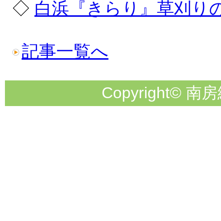
◇
白浜『きらり』草刈り
記事一覧へ
Copyright© 南房総市