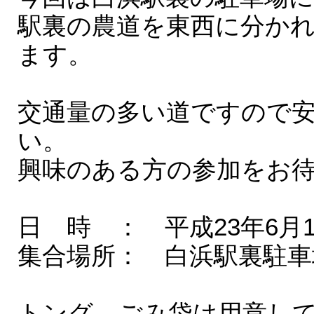
駅裏の農道を東西に分か
ます。
交通量の多い道ですので
い。
興味のある方の参加をお
日 時 ： 平成23年6月
集合場所： 白浜駅裏駐車
トング、ごみ袋は用意し