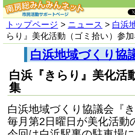
トップページ
>
ニュース
>
白浜
らり』美化活動（ゴミ拾い）参加
白浜地域づくり協
白浜『きらり』美化活
集
白浜地域づくり協議会『
毎月第2日曜日が美化活動
今回は白浜駅裏の駐車場に