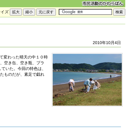
サイズ
2010年10月4日
って変わった晴天の中１０時
ル、空き缶、空き瓶、プラ
していた。今回の特色は、
れたものだが、素足で戯れ