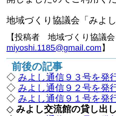
地域づくり協議会「みよ
【投稿者 地域づくり協議会
miyoshi.1185@gmail.com
】
前後の記事
◇
みよし通信９３号を発
◇
みよし通信９２号を発
◇
みよし通信９１号を発
◇
みよし交流館の貸し出