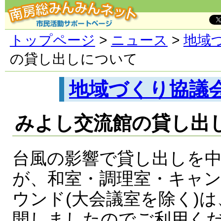
トップページ
>
ニュース
>
地域
の貸し出しについて
地域づくり協議
みよし交流館の貸し出
台風の影響で貸し出しを
が、和室・調理室・キャ
ウンド(大会議室を除く)
開しましたのでご利用く