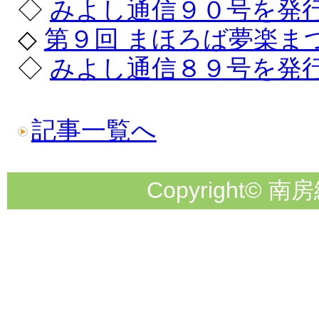
◇
みよし通信９０号を発
◇
第９回 まほろば夢楽ま
◇
みよし通信８９号を発
記事一覧へ
Copyright© 南房総市