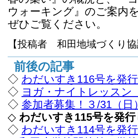
ウォーキング』のご案内
ぜひご覧ください。
【投稿者 和田地域づくり協
前後の記事
◇
わだいすき116号を発
◇
ヨガ・ナイトレッスン
◇
参加者募集！３/31（
◇
わだいすき115号を発
◇
わだいすき114号を発