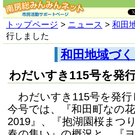
トップページ
>
ニュース
>
和田
行しました
和田地域づく
わだいすき115号を発
わだいすき115号を発行
今号では、『和田町なの
2019』、『抱湖園桜まつ
春の集い』の概況と、『