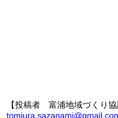
【投稿者 富浦地域づくり協
tomiura.sazanami@gmail.co