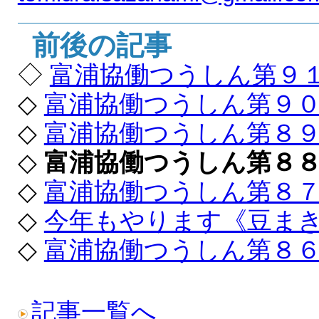
前後の記事
◇
富浦協働つうしん第９
◇
富浦協働つうしん第９
◇
富浦協働つうしん第８
◇
富浦協働つうしん第８
◇
富浦協働つうしん第８
◇
今年もやります《豆ま
◇
富浦協働つうしん第８
記事一覧へ