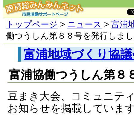
トップページ
>
ニュース
>
富浦
働つうしん第８８号を発行しま
富浦地域づくり協議
富浦協働つうしん第８
豆まき大会、コミュニテ
お知らせを掲載していま