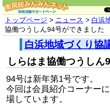
トップページ
>
ニュース
>
白浜
協働つうしん94号ができました
白浜地域づくり協
しらはま協働つうしん9
94号は新年第1号です。
今回は会員紹介コーナーに
場しています。