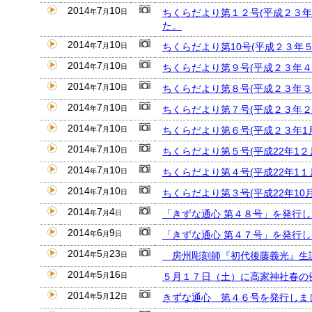
2014
7
10
ちくらだより第１２号(平成２３
年
月
日
た。
2014
7
10
ちくらだより第10号(平成２３年
年
月
日
2014
7
10
ちくらだより第９号(平成２３年
年
月
日
2014
7
10
ちくらだより第８号(平成２３年
年
月
日
2014
7
10
ちくらだより第７号(平成２３年
年
月
日
2014
7
10
ちくらだより第６号(平成２３年1
年
月
日
2014
7
10
ちくらだより第５号(平成22年1
年
月
日
2014
7
10
ちくらだより第４号(平成22年1
年
月
日
2014
7
10
ちくらだより第３号(平成22年1
年
月
日
2014
7
4
「きずな通心 第４８号」を発行し
年
月
日
2014
6
9
「きずな通心 第４７号」を発行
年
月
日
2014
5
23
房州彫刻師『初代後藤義光』生誕
年
月
日
2014
5
16
５月１７日（土）に高家神社春の
年
月
日
2014
5
12
きずな通心 第４６号を発行しま
年
月
日