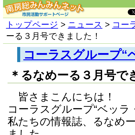
トップページ
>
ニュース
>
コー
ーる３月号できました！
コーラスグループ“
＊るなめーる３月号で
皆さまこんにちは！
コーラスグループ“ベッラ
私たちの情報誌、るなめ
ました。