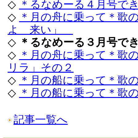
◇
＊るなめーる４月号で
◇
＊月の舟に乗って＊歌
よ 来い」
◇
＊るなめーる３月号で
◇
＊月の舟に乗って＊歌
リラ」その２
◇
＊月の船に乗って＊歌
◇
＊月の船に乗って＊歌
記事一覧へ