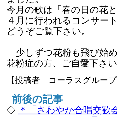
今月の歌は「春の日の花
４月に行われるコンサー
どうぞご覧下さい。
少しずつ花粉も飛び始め
花粉症の方、ご自愛下さ
【投稿者 コーラスグループ
前後の記事
◇
＊「さわやか合唱交歓