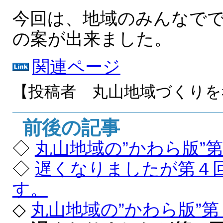
今回は、地域のみんなで
の案が出来ました。
関連ページ
【投稿者 丸山地域づくり
前後の記事
◇
丸山地域の”かわら版”
◇
遅くなりましたが第４
す。
◇
丸山地域の”かわら版”