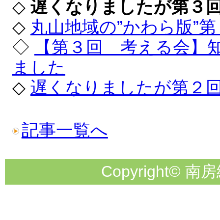
◇
遅くなりましたが第３
◇
丸山地域の”かわら版”
◇
【第３回 考える会】
ました
◇
遅くなりましたが第２
記事一覧へ
Copyright© 南房総市