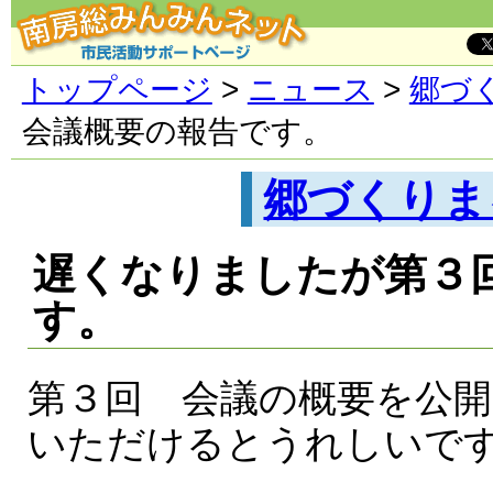
トップページ
>
ニュース
>
郷づ
会議概要の報告です。
郷づくりま
遅くなりましたが第３
す。
第３回 会議の概要を公
いただけるとうれしいで