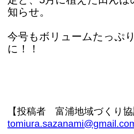
知らせ。
今号もボリュームたっぷ
に！！
【投稿者 富浦地域づくり協
tomiura.sazanami@gmail.co