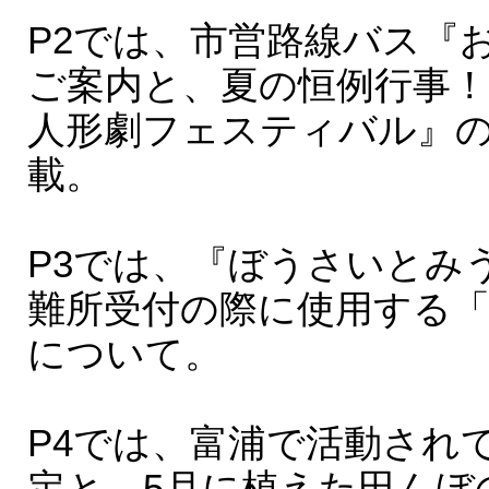
P2では、市営路線バス『
ご案内と、夏の恒例行事！
人形劇フェスティバル』
載。
P3では、『ぼうさいとみ
難所受付の際に使用する「
について。
P4では、富浦で活動され
定と、5月に植えた田んぼ