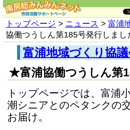
トップページ
>
ニュース
>
富浦
協働つうしん第185号発行しまし
富浦地域づくり協議
★富浦協働つうしん第1
トップページでは、富浦小
潮シニアとのペタンクの
お届け。