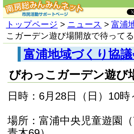
トップページ
>
ニュース
>
富浦
こガーデン遊び場開放で待って
富浦地域づくり協議
びわっこガーデン遊び
日時：6月28日（日）10時
場所：富浦中央児童遊園（
青木69）