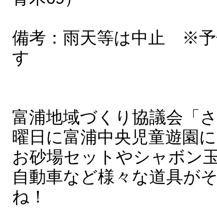
備考：雨天等は中止 ※
す
富浦地域づくり協議会「さ
曜日に富浦中央児童遊園
お砂場セットやシャボン
自動車など様々な道具が
ね！