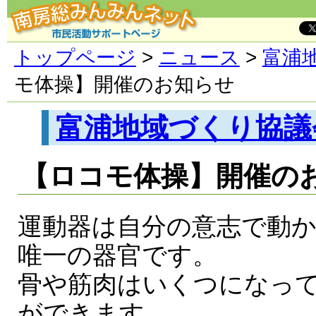
トップページ
>
ニュース
>
富浦
モ体操】開催のお知らせ
富浦地域づくり協議
【ロコモ体操】開催の
運動器は自分の意志で動
唯一の器官です。
骨や筋肉はいくつになっ
ができます。