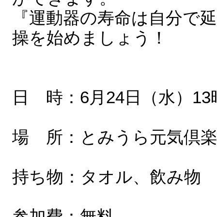
『運動器の寿命は自分で
操を始めましょう！
日 時：6月24日（水）13
場 所：とみうら元気倶
持ち物：タオル、飲み物
参加費：無料