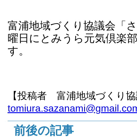
富浦地域づくり協議会「さ
曜日にとみうら元気倶楽
す。
【投稿者 富浦地域づくり協
tomiura.sazanami@gmail.co
前後の記事