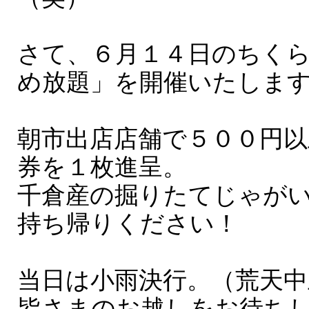
さて、６月１４日のちく
め放題」を開催いたしま
朝市出店店舗で５００円
券を１枚進呈。
千倉産の掘りたてじゃが
持ち帰りください！
当日は小雨決行。（荒天中
皆さまのお越しをお待ちし