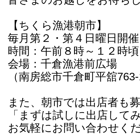
【ちくら漁港朝市】
毎月第２・第４日曜日開催
時間：午前８時～１２時頃
会場：千倉漁港前広場
（南房総市千倉町平舘763-
また、朝市では出店者も
「まずは試しに出店してみ
お気軽にお問い合わせく