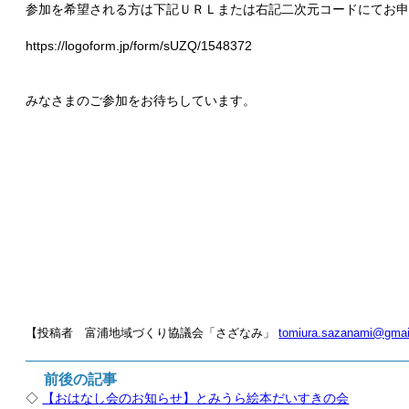
参加を希望される方は下記ＵＲＬまたは右記二次元コードにてお
https://logoform.jp/form/sUZQ/1548372
みなさまのご参加をお待ちしています。
【投稿者 富浦地域づくり協議会「さざなみ」
tomiura.sazanami@gmai
前後の記事
◇
【おはなし会のお知らせ】とみうら絵本だいすきの会