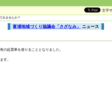
文字
してみませんか？
富浦地域づくり協議会「さざなみ」
ニュース
所有の起震車を借りることとなりました。
きます。