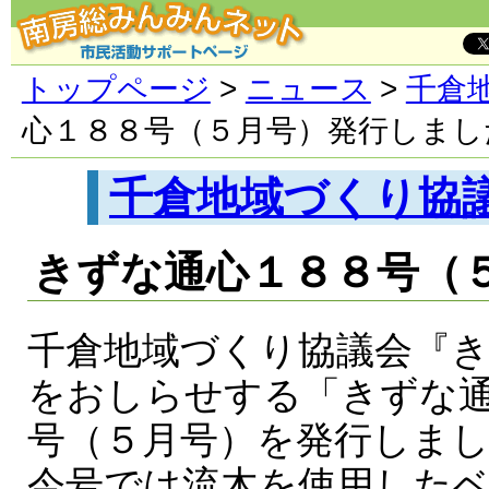
トップページ
>
ニュース
>
千倉
心１８８号（５月号）発行しまし
千倉地域づくり協
きずな通心１８８号（
千倉地域づくり協議会『
をおしらせする「きずな
号（５月号）を発行しま
今号では流木を使用した