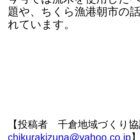
題や、ちくら漁港朝市の
れています。
【投稿者 千倉地域づくり協
chikurakizuna@yahoo.co.jp