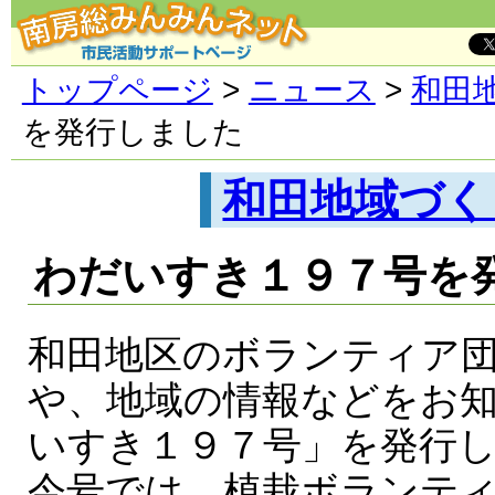
トップページ
>
ニュース
>
和田
を発行しました
和田地域づく
わだいすき１９７号を
和田地区のボランティア
や、地域の情報などをお
いすき１９７号」を発行
今号では、植栽ボランテ