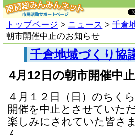
トップページ
>
ニュース
>
千倉
朝市開催中止のお知らせ
千倉地域づくり協
4月12日の朝市開催中
４月１２日（日）のちく
開催を中止とさせていた
楽しみにされていた皆さ
ん。