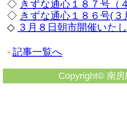
◇
きずな通心１８７号（
◇
きずな通心１８６号(３
◇
３月８日朝市開催いたし
記事一覧へ
Copyright© 南房総市