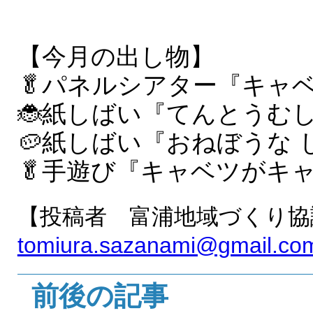
【今月の出し物】
🥬パネルシアター『キャ
🐞紙しばい『てんとうむ
🥔紙しばい『おねぼうな
🥬手遊び『キャベツがキ
【投稿者 富浦地域づくり協
tomiura.sazanami@gmail.co
前後の記事