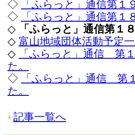
◇
「ふらっと」通信第１
◇
「ふらっと」通信第１
◇
「ふらっと」通信第１
◇
富山地域団体活動予定一覧
◇
「ふらっと」通信 第
た。
◇
「ふらっと」通信 第
た。
記事一覧へ