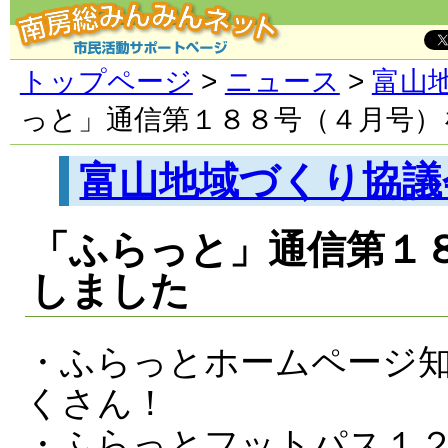
トップページ
>
ニュース
>
富山
っと」通信第１８８号（４月号）
富山地域づくり協議
「ふらっと」通信第１
しました
・ふらっとホームページ
くさん！
・ふらっとフットパス１