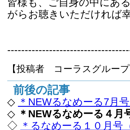
皆様も、ご自身の中にある
がらお聴きいただければ
-----------------------------------
【投稿者 コーラスグループ
前後の記事
◇
＊NEWるなめーる7月
◇
＊NEWるなめーる４月
◇
＊るなめーる１０月号