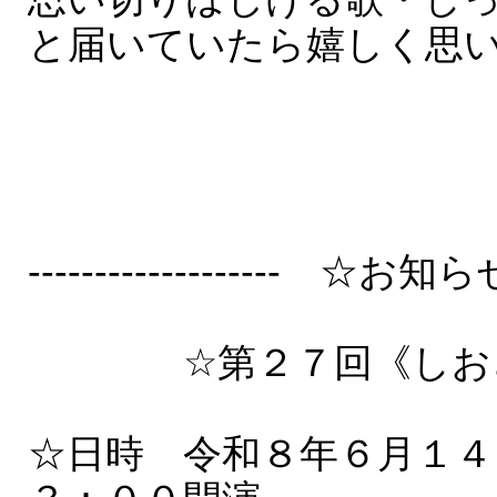
と届いていたら嬉しく思
------------------- ☆お知らせ☆
☆第２７回《しおさ
☆日時 令和８年６月１４