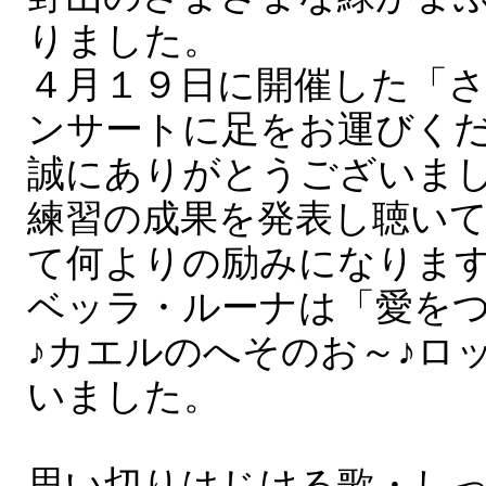
りました。
４月１９日に開催した「
ンサートに足をお運びく
誠にありがとうございま
練習の成果を発表し聴い
て何よりの励みになりま
ベッラ・ルーナは「愛を
♪カエルのへそのお～♪ロ
いました。
思い切りはじける歌・し