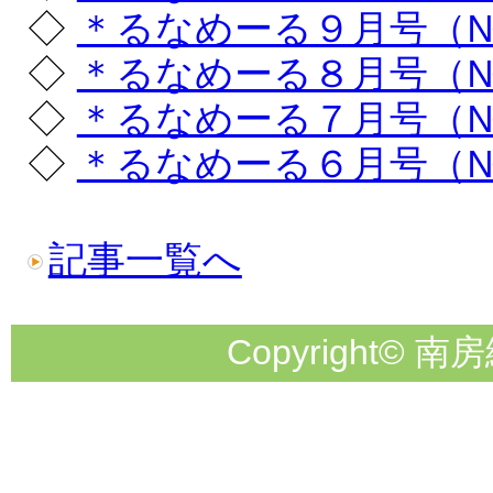
◇
＊るなめーる９月号（
◇
＊るなめーる８月号（
◇
＊るなめーる７月号（
◇
＊るなめーる６月号（
記事一覧へ
Copyright© 南房総市