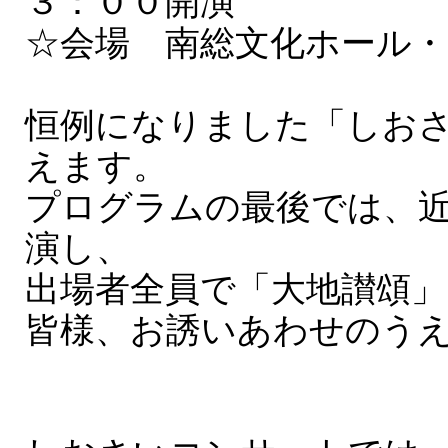
３：００開演
☆会場 南総文化ホール・
恒例になりました「しお
えます。
プログラムの最後では、
演し、
出場者全員で「大地讃頌
皆様、お誘いあわせのう