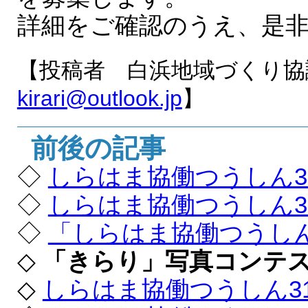
詳細をご確認のうえ、是
【投稿者 白浜地域づくり
kirari@outlook.jp
】
前後の記事
◇
しらはま協働つうしん3
◇
しらはま協働つうしん3
◇
「しらはま協働つうしん
◇
「きらり」写真コンテ
◇
しらはま協働つうしん3