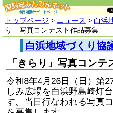
トップページ
>
ニュース
>
白浜
り」写真コンテスト作品募集
白浜地域づくり協
「きらり」写真コンテ
令和8年4月26日（日）第
しみ広場を白浜野島崎灯
す。当日行なわれる写真
を募集します。