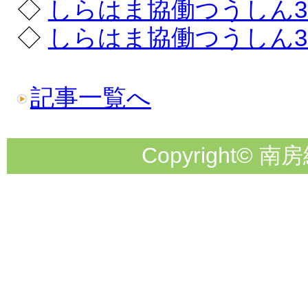
◇
しらはま協働つうしん3
◇
しらはま協働つうしん3
記事一覧へ
Copyright© 南房総市