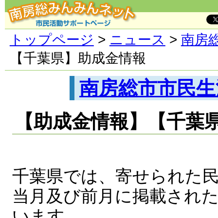
トップページ
>
ニュース
>
南房
【千葉県】助成金情報
南房総市市民生
【助成金情報】【千葉
千葉県では、寄せられた
当月及び前月に掲載され
います。