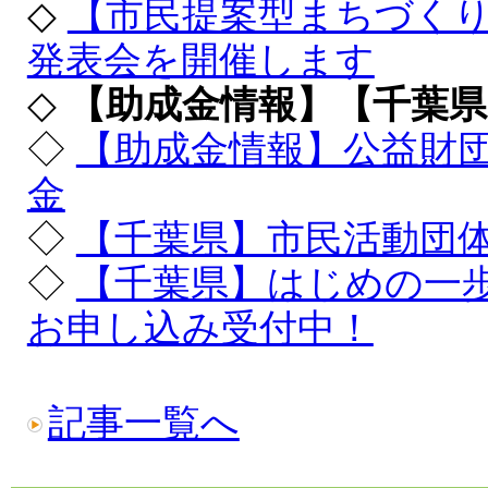
◇
【市民提案型まちづく
発表会を開催します
◇
【助成金情報】【千葉県
◇
【助成金情報】公益財団
金
◇
【千葉県】市民活動団
◇
【千葉県】はじめの一
お申し込み受付中！
記事一覧へ