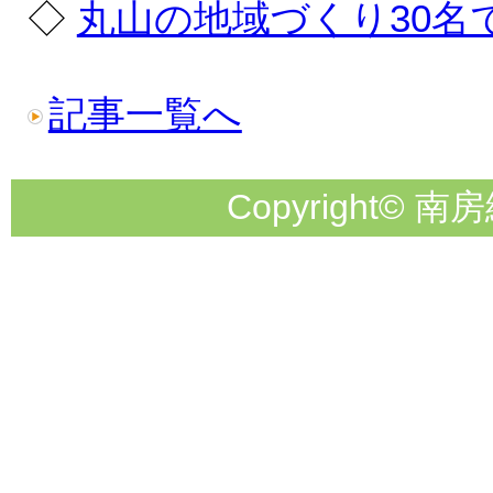
◇
丸山の地域づくり30名
記事一覧へ
Copyright© 南房総市