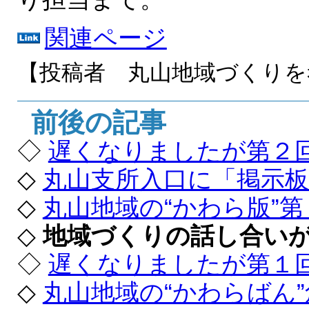
関連ページ
【投稿者 丸山地域づくり
前後の記事
◇
遅くなりましたが第２
◇
丸山支所入口に「掲示
◇
丸山地域の“かわら版”
◇
地域づくりの話し合い
◇
遅くなりましたが第１
◇
丸山地域の“かわらばん