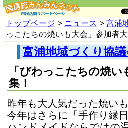
トップページ
>
ニュース
>
富浦
っこたちの焼いも大会」参加者大
富浦地域づくり協議
「びわっこたちの焼い
集！
昨年も大人気だった焼い
今年はさらに「手作り縁
ハンドメイドならではの