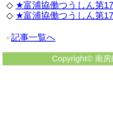
◇
★富浦協働つうしん第1
◇
★富浦協働つうしん第1
記事一覧へ
Copyright© 南房総市