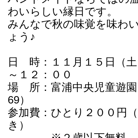
わいらしい縁日です。
みんなで秋の味覚を味わ
ょう♪
日 時：１１月１５日（土
～１２：００
場 所：富浦中央児童遊園
69）
参加費：ひとり２００円
き）
※２歳以下無料