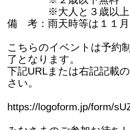
※大人と３歳以上は
備 考：雨天時等は１１月
こちらのイベントは予約
了となります。
下記URLまたは右記記載
さい。
https://logoform.jp/form/s