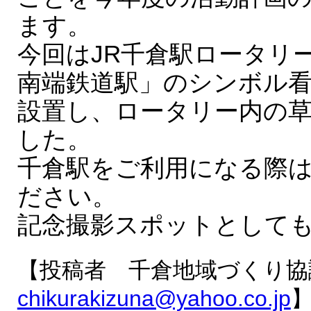
ます。
今回はJR千倉駅ロータリ
南端鉄道駅」のシンボル
設置し、ロータリー内の
した。
千倉駅をご利用になる際
ださい。
記念撮影スポットとしても
【投稿者 千倉地域づくり協
chikurakizuna@yahoo.co.jp