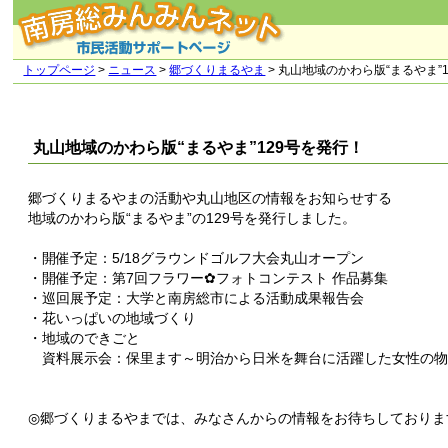
トップページ
>
ニュース
>
郷づくりまるやま
> 丸山地域のかわら版“まるやま”
丸山地域のかわら版“まるやま”129号を発行！
郷づくりまるやまの活動や丸山地区の情報をお知らせする
地域のかわら版“まるやま”の129号を発行しました。
・開催予定：5/18グラウンドゴルフ大会丸山オープン
・開催予定：第7回フラワー✿フォトコンテスト 作品募集
・巡回展予定：大学と南房総市による活動成果報告会
・花いっぱいの地域づくり
・地域のできごと
資料展示会：保里ます～明治から日米を舞台に活躍した女性の物
◎郷づくりまるやまでは、みなさんからの情報をお待ちしておりま