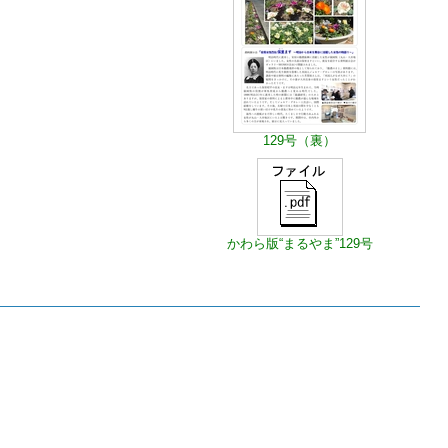
129号（裏）
かわら版“まるやま”129号