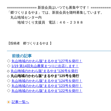
=============== 新規会員はいつでも募集中です！ ===========
「郷づくりまるやま」では、新規会員を随時募集しています。
丸山地域センター内
地域づくり支援員 電話：４６－２３８８
【投稿者 郷づくりまるやま
】
前後の記事
◇
丸山地域のかわら版“まるやま”127号を発行！
◇
1/19 第14回丸山農業まつりに出店します！
◇
丸山地域のかわら版“まるやま”126号を発行
◇
丸山地域のかわら版“まるやま”125号を発行
◇
丸山地域のかわら版“まるやま”124号を発行！
◇
丸山地域のかわら版“まるやま”123号を発行！
◇
丸山地域のかわら版“まるやま”122号を発行！
記事一覧へ