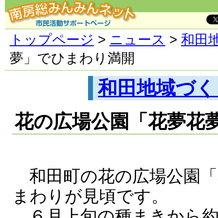
トップページ
>
ニュース
>
和田
夢」でひまわり満開
和田地域づく
花の広場公園「花夢花
和田町の花の広場公園「
まわりが見頃です。
６月上旬の種まきから約