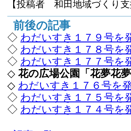
【投稿者 和田地域づくり
前後の記事
◇
わだいすき１７９号を
◇
わだいすき１７８号を
◇
わだいすき１７７号を
◇
花の広場公園「花夢花
◇
わだいすき１７６号を
◇
わだいすき１７５号を
◇
わだいすき１７４号を