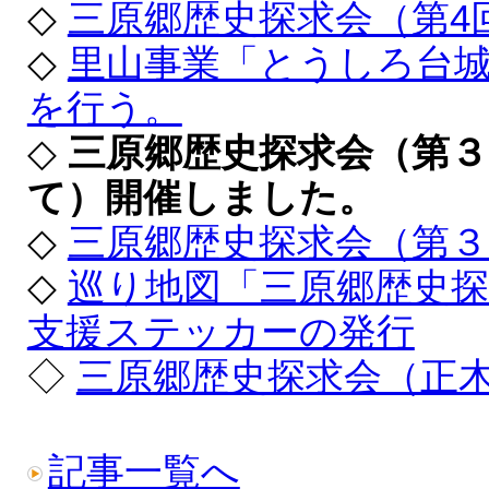
◇
三原郷歴史探求会（第4
◇
里山事業「とうしろ台
を行う。
◇
三原郷歴史探求会（第
て）開催しました。
◇
三原郷歴史探求会（第
◇
巡り地図「三原郷歴史
支援ステッカーの発行
◇
三原郷歴史探求会（正
記事一覧へ