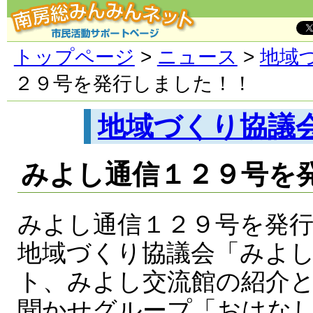
トップページ
>
ニュース
>
地域
２９号を発行しました！！
地域づくり協議
みよし通信１２９号を
みよし通信１２９号を発
地域づくり協議会「みよ
ト、みよし交流館の紹介
聞かせグループ「おはな