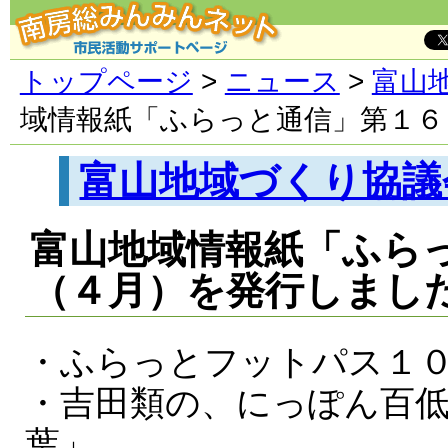
トップページ
>
ニュース
>
富山
域情報紙「ふらっと通信」第１６
富山地域づくり協議
富山地域情報紙「ふら
（４月）を発行しまし
・ふらっとフットパス１
・吉田類の、にっぽん百
葉」