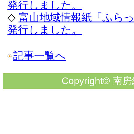
発行しました。
◇
富山地域情報紙「ふら
発行しました。
記事一覧へ
Copyright© 南房総市