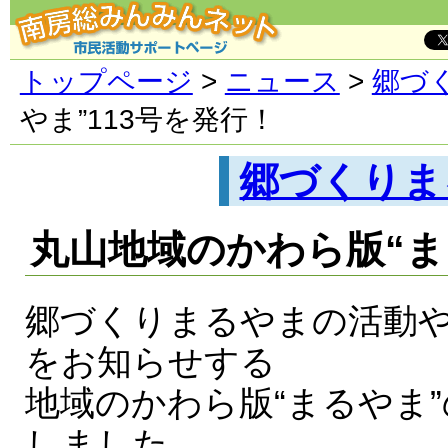
トップページ
>
ニュース
>
郷づ
やま”113号を発行！
郷づくりま
丸山地域のかわら版“ま
郷づくりまるやまの活動
をお知らせする
地域のかわら版“まるやま”
しました。