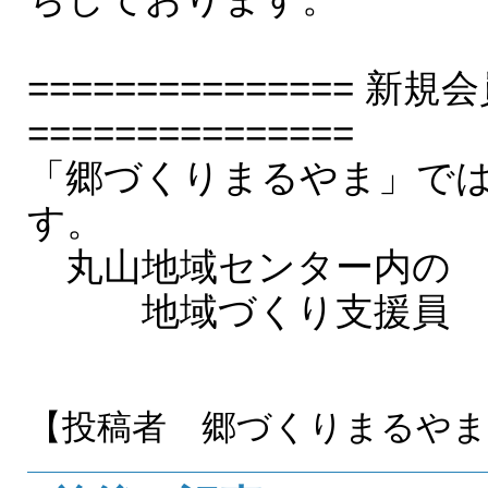
===============
===============
「郷づくりまるやま」で
す。
丸山地域センター内の
地域づくり支援員 電
又は４６－
【投稿者 郷づくりまるや