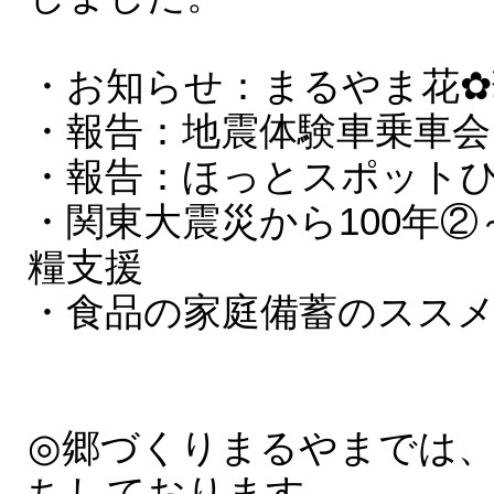
・お知らせ：まるやま花✿
・報告：地震体験車乗車会
・報告：ほっとスポット
・関東大震災から100年
糧支援
・食品の家庭備蓄のスス
◎郷づくりまるやまでは
ちしております。