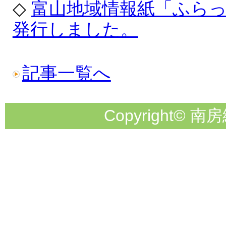
◇
富山地域情報紙「ふら
発行しました。
記事一覧へ
Copyright© 南房総市