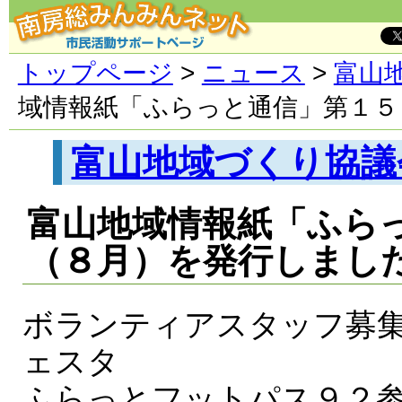
トップページ
>
ニュース
>
富山
域情報紙「ふらっと通信」第１５
富山地域づくり協議
富山地域情報紙「ふら
（８月）を発行しまし
ボランティアスタッフ募
ェスタ
ふらっとフットパス９２