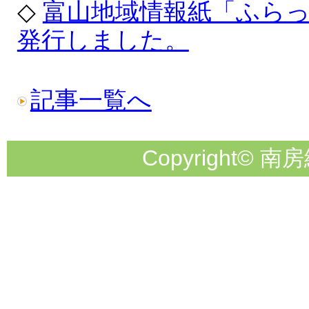
◇
富山地域情報紙「ふら
発行しました。
記事一覧へ
Copyright© 南房総市