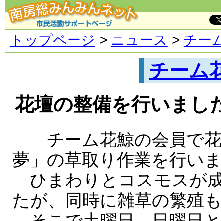
トップページ
>
ニュース
>
チー
チーム
花壇の整備を行いまし
チーム花鯨の会員で花
夢」の草取り作業を行い
ひまわりとコスモスが成
たが、同時に雑草の繁殖
そこで土曜日、日曜日と