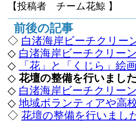
【投稿者 チーム花鯨
】
前後の記事
◇
白渚海岸ビーチクリー
◇
白渚海岸ビーチクリー
◇
「花」と「くじら」絵
◇
花壇の整備を行いまし
◇
白渚海岸ビーチクリー
◇
地域ボランティアや高
◇
花壇の整備を行いまし