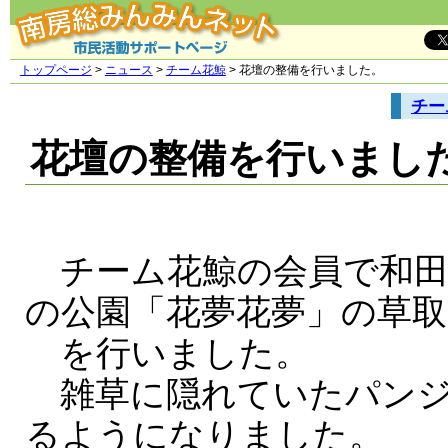
トップページ
>
ニュース
>
チーム花鯨
> 花壇の整備を行いました。
チー
花壇の整備を行いまし
チーム花鯨の会員で和田
の公園「花夢花夢」の草取
を行いました。
雑草に隠れていたパンジ
るようになりました。