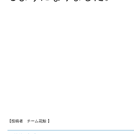
【投稿者 チーム花鯨
】