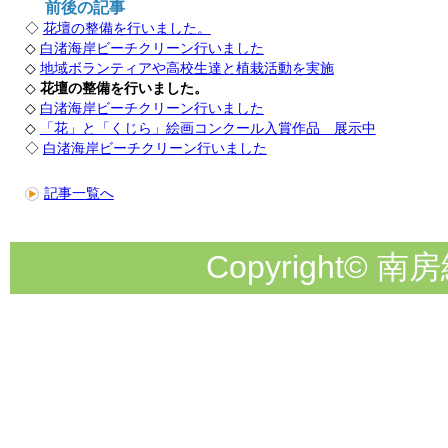
前後の記事
◇
花壇の整備を行いました。
◇
白渚海岸ビーチクリーン行いました
◇
地域ボランティアや高校生達と植栽活動を実施
◇
花壇の整備を行いました。
◇
白渚海岸ビーチクリーン行いました
◇
「花」と「くじら」絵画コンクール入賞作品 展示中
◇
白渚海岸ビーチクリーン行いました
記事一覧へ
Copyright© 南房総市