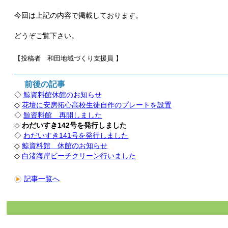
今回は上記の内容で掲載しております。
どうぞご覧下さい。
【投稿者 和田地域づくり支援員
】
前後の記事
◇
鯨資料館休館のお知らせ
◇
花壇に安房拓心高校生徒自作のプレートを設置
◇
鯨資料館 再開しました
◇
わだいすき142号を発行しました
◇
わだいすき141号を発行しました
◇
鯨資料館 休館のお知らせ
◇
白渚海岸ビーチクリーン行いました
記事一覧へ