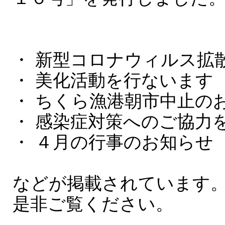
・ 新型コロナウィルス拡
・ 美化活動を行ないます
・ ちくら漁港朝市中止の
・ 感染症対策へのご協力
・ ４月の行事のお知らせ
などが掲載されています
是非ご覧ください。