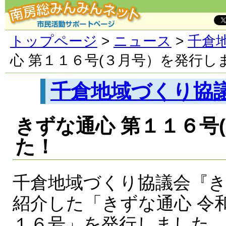
トップページ
>
ニュース
>
千倉
心 第１１６号(３月号）を発行し
千倉地域づくり協
きずな通心 第１１６号
た！
千倉地域づくり協議会『
紹介した「きずな通心 令
１６号」を発行しました