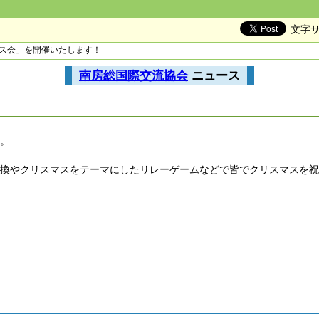
文字
マス会」を開催いたします！
南房総国際交流協会
ニュース
す。
交換やクリスマスをテーマにしたリレーゲームなどで皆でクリスマスを