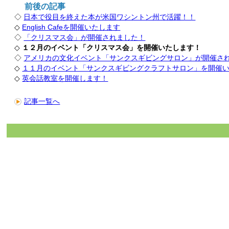
前後の記事
◇
日本で役目を終えた本が米国ワシントン州で活躍！！
◇
English Cafeを開催いたします
◇
「クリスマス会」が開催されました！
◇
１２月のイベント「クリスマス会」を開催いたします！
◇
アメリカの文化イベント「サンクスギビングサロン」が開催さ
◇
１１月のイベント「サンクスギビングクラフトサロン」を開催
◇
英会話教室を開催します！
記事一覧へ