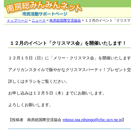
トップページ
>
ニュース
>
南房総国際交流協会
> １２月のイベント「クリス
１２月のイベント「クリスマス会」を開催いたします！
１２月１５日（日）に「メリー・クリスマス会」を開催いたしま
アメリカンスタイルで賑やかなクリスマスパーティ！プレゼント
詳しくはチラシをご覧ください。
お申し込みは１２月５日（木）までにお願いします。
よろしくお願いします。
【投稿者 南房総国際交流協会
mboso.iea.nihongo@chic.ocn.ne.jp
】