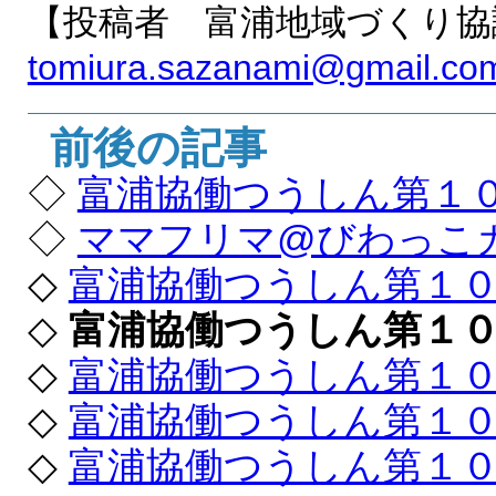
【投稿者 富浦地域づくり協
tomiura.sazanami@gmail.co
前後の記事
◇
富浦協働つうしん第１
◇
ママフリマ@びわっこガ
◇
富浦協働つうしん第１
◇
富浦協働つうしん第１
◇
富浦協働つうしん第１
◇
富浦協働つうしん第１
◇
富浦協働つうしん第１