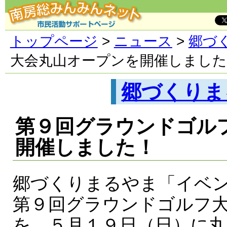
トップページ
>
ニュース
>
郷づ
大会丸山オープンを開催しました
郷づくりま
第９回グラウンドゴル
開催しました！
郷づくりまるやま「イベ
第９回グラウンドゴルフ
を、５月１９日（日）に丸