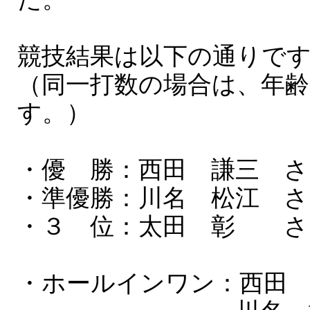
競技結果は以下の通りで
（同一打数の場合は、年
す。）
・優 勝：西田 謙三 さ
・準優勝：川名 松江 さ
・３ 位：太田 彰 さ
・ホールインワン：西田