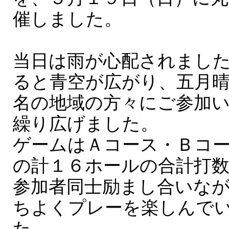
催しました。
当日は雨が心配されまし
ると青空が広がり、五月
名の地域の方々にご参加
繰り広げました。
ゲームはＡコース・Ｂコ
の計１６ホールの合計打
参加者同士励まし合いな
ちよくプレーを楽しんで
た。