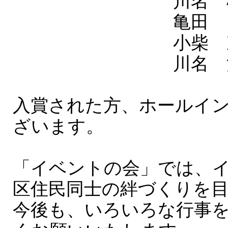
川名 松江
亀田 スエ
小柴 次男
川名 治一
入賞された方、ホールイ
ざいます。
「イベントの会」では、
区住民同士の絆づくりを
今後も、いろいろな行事