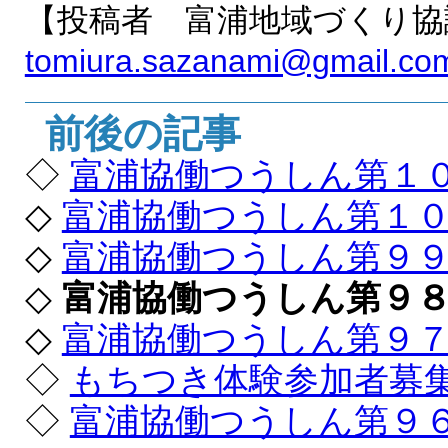
【投稿者 富浦地域づくり協
tomiura.sazanami@gmail.co
前後の記事
◇
富浦協働つうしん第１
◇
富浦協働つうしん第１
◇
富浦協働つうしん第９
◇
富浦協働つうしん第９
◇
富浦協働つうしん第９
◇
もちつき体験参加者募
◇
富浦協働つうしん第９