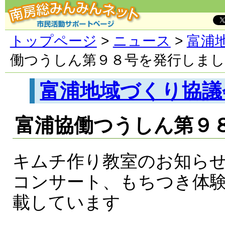
トップページ
>
ニュース
>
富浦
働つうしん第９８号を発行しま
富浦地域づくり協議
富浦協働つうしん第９
キムチ作り教室のお知ら
コンサート、もちつき体
載しています