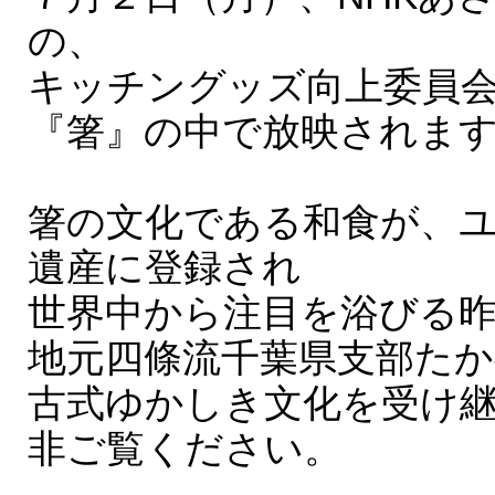
の、
キッチングッズ向上委員
『箸』の中で放映されま
箸の文化である和食が、
遺産に登録され
世界中から注目を浴びる
地元四條流千葉県支部た
古式ゆかしき文化を受け
非ご覧ください。