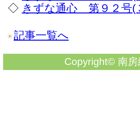
◇
きずな通心 第９２号(
記事一覧へ
Copyright© 南房総市