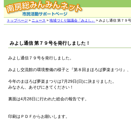
トップページ
>
ニュース
>
地域づくり協議会「みよし」
> みよし通信 第７９
みよし通信 第７９号を発行しました！
みよし通信７９号を発行しました。
みよし交流館の環境整備の様子と『第８回まほろば夢楽まつり』
今年のまほろば夢楽まつりは7月29日(日)に決まりました。
みなさん、あそびにきてください！
裏面は4月28日に行われた総会の報告です。
印刷はＰＤＦからお願いします。