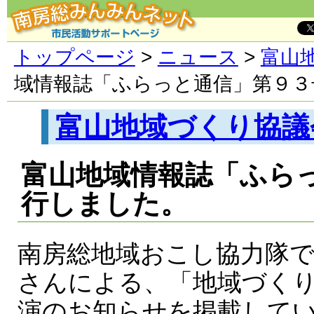
トップページ
>
ニュース
>
富山
域情報誌「ふらっと通信」第９３
富山地域づくり協議
富山地域情報誌「ふら
行しました。
南房総地域おこし協力隊
さんによる、「地域づく
演のお知らせを掲載して