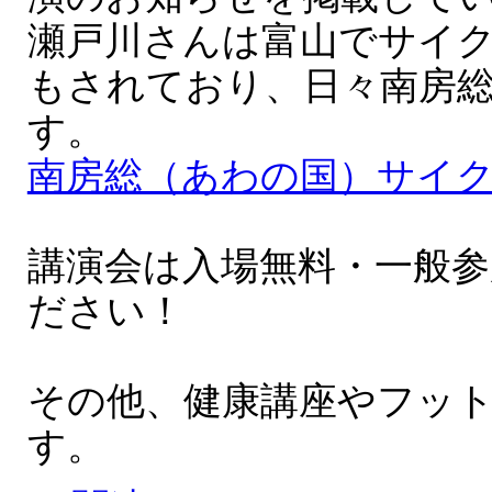
瀬戸川さんは富山でサイ
もされており、日々南房
す。
南房総（あわの国）サイ
講演会は入場無料・一般
ださい！
その他、健康講座やフッ
す。